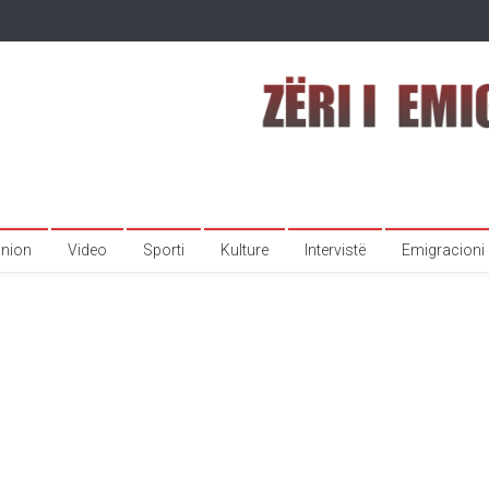
inion
Video
Sporti
Kulture
Intervistë
Emigracioni