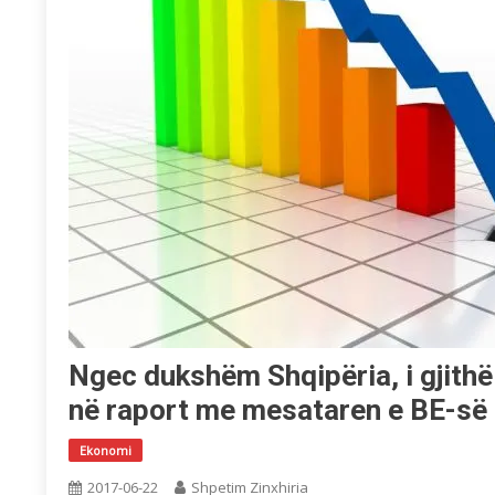
Ngec dukshëm Shqipëria, i gjithë 
në raport me mesataren e BE-së
Ekonomi
2017-06-22
Shpetim Zinxhiria