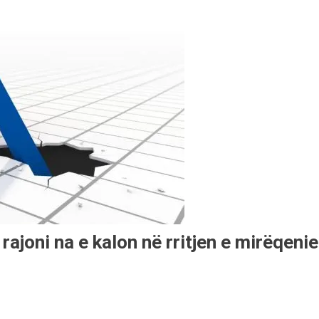
rajoni na e kalon në rritjen e mirëqenie