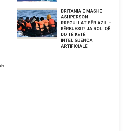
BRITANIA E MASHE
ASHPËRSON
RREGULLAT PËR AZIL –
KËRKUESIT! JA ROLI QË
DO TË KETË
INTELIGJENCA
ARTIFICIALE
hin
-
.