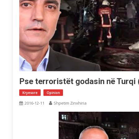
Pse terroristët godasin në Turqi 
Kryesore
Opinion
2016-12-11
Shpetim Zinxhiria