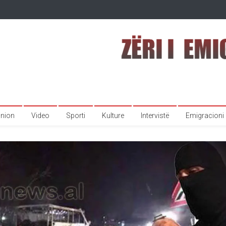
inion
Video
Sporti
Kulture
Intervistë
Emigracioni