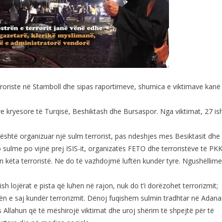
riste në Stamboll dhe sipas raportimeve, shumica e viktimave kanë
 kryesore të Turqisë, Beshiktash dhe Bursaspor. Nga viktimat, 27 is
 është organizuar një sulm terrorist, pas ndeshjes mes Besiktasit dhe
sulme po vijnë prej ISIS-it, organizatës FETO dhe terroristëve të PKK
n këta terroristë. Ne do të vazhdojmë luftën kundër tyre. Ngushëllime
sh lojërat e pista që luhen në rajon, nuk do t’i dorëzohet terrorizmit;
n e saj kundër terrorizmit. Dënoj fuqishëm sulmin tradhtar në Adana
us Allahun që të mëshirojë viktimat dhe uroj shërim të shpejtë për të