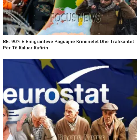
BE: 90% E Emigrantëve Paguajnë Kriminelët Dhe Trafikantët
Për Të Kaluar Kufirin