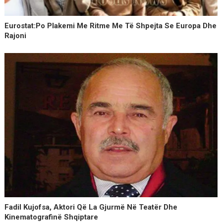
Eurostat:Po Plakemi Me Ritme Me Të Shpejta Se Europa Dhe
Rajoni
Fadil Kujofsa, Aktori Që La Gjurmë Në Teatër Dhe
Kinematografinë Shqiptare