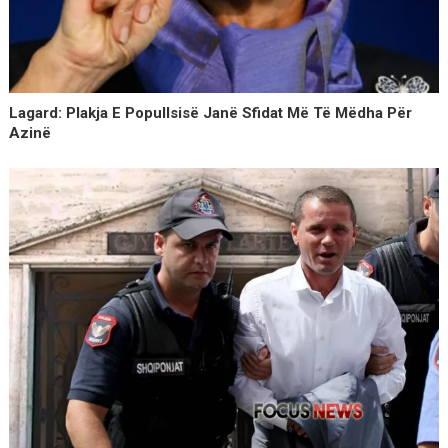
Lagard: Plakja E Popullsisë Janë Sfidat Më Të Mëdha Për
Azinë