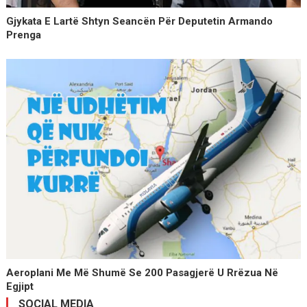
Gjykata E Lartë Shtyn Seancën Për Deputetin Armando
Prenga
Aeroplani Me Më Shumë Se 200 Pasagjerë U Rrëzua Në
Egjipt
SOCIAL MEDIA