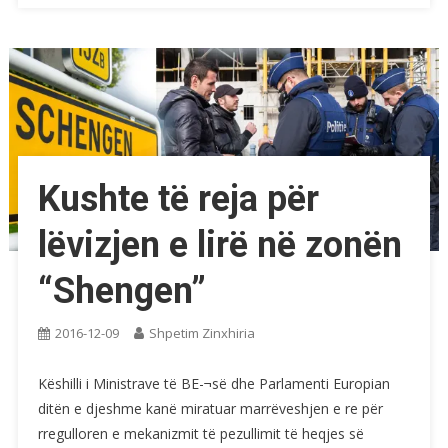
Kushte të reja për
lëvizjen e lirë në zonën
“Shengen”
2016-12-09
Shpetim Zinxhiria
Këshilli i Ministrave të BE-¬së dhe Parlamenti Europian
ditën e djeshme kanë miratuar marrëveshjen e re për
rregulloren e mekanizmit të pezullimit të heqjes së