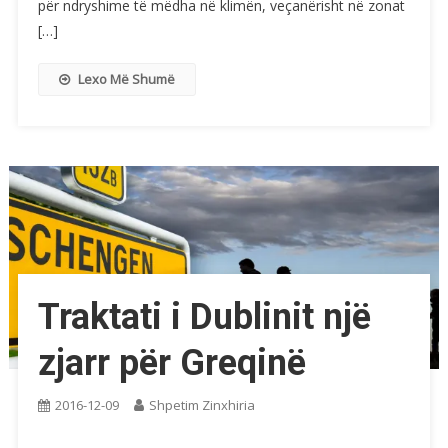
për ndryshime të mëdha në klimën, veçanërisht në zonat
[…]
Lexo Më Shumë
Traktati i Dublinit një
zjarr për Greqinë
2016-12-09
Shpetim Zinxhiria