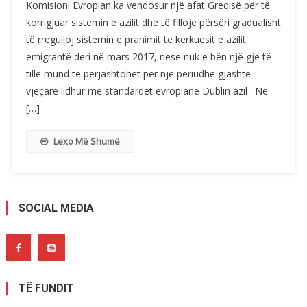
Komisioni Evropian ka vendosur një afat Greqisë për të
korrigjuar sistemin e azilit dhe të fillojë përsëri gradualisht
të rregulloj sistemin e pranimit të kërkuesit e azilit
emigrantë deri në mars 2017, nëse nuk e bën një gjë të
tillë mund të përjashtohet për një periudhë gjashtë-
vjeçare lidhur me standardet evropiane Dublin azil . Në
[…]
Lexo Më Shumë
SOCIAL MEDIA
TË FUNDIT