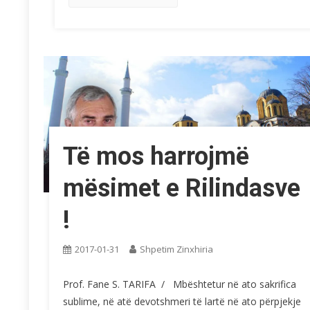
Të mos harrojmë
mësimet e Rilindasve
!
2017-01-31
Shpetim Zinxhiria
Prof. Fane S. TARIFA / Mbështetur në ato sakrifica
sublime, në atë devotshmeri të lartë në ato përpjekje