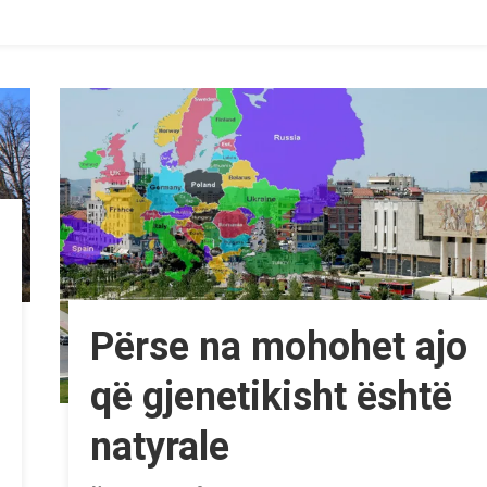
Përse na mohohet ajo
që gjenetikisht është
natyrale