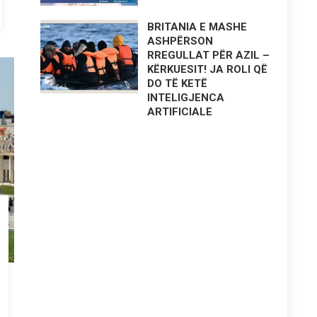
BRITANIA E MASHE
ASHPËRSON
RREGULLAT PËR AZIL –
KËRKUESIT! JA ROLI QË
DO TË KETË
INTELIGJENCA
ARTIFICIALE