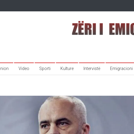
inion
Video
Sporti
Kulture
Intervistë
Emigracioni