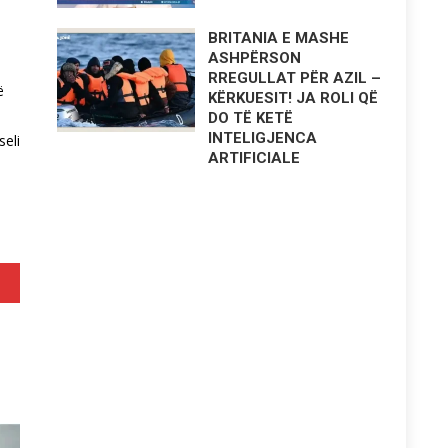
BRITANIA E MASHE
ASHPËRSON
RREGULLAT PËR AZIL –
ë
KËRKUESIT! JA ROLI QË
DO TË KETË
INTELIGJENCA
seli
ARTIFICIALE