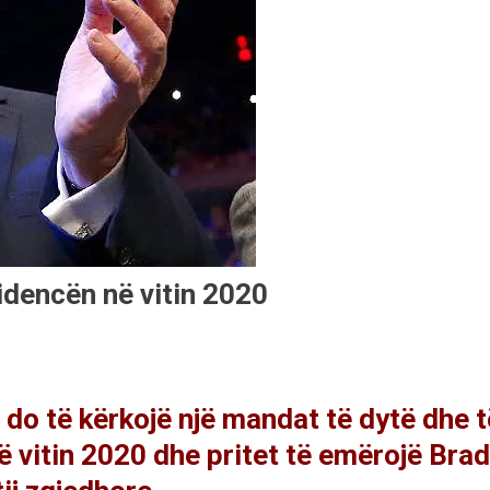
idencën në vitin 2020
do të kërkojë një mandat të dytë dhe t
në vitin 2020 dhe pritet të emërojë Brad