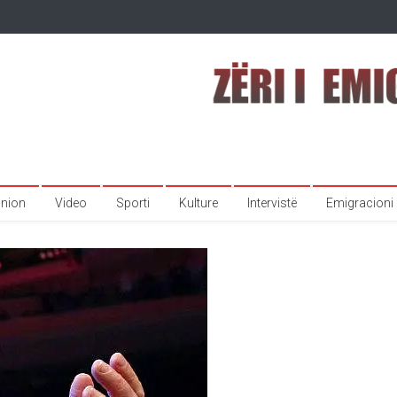
inion
Video
Sporti
Kulture
Intervistë
Emigracioni