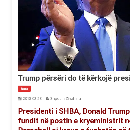
Trump përsëri do të kërkojë pres
Bota
2018-02-28
Shpetim Zinxhiria
Presidenti i SHBA, Donald Trump 
fundit në postin e kryeministrit 