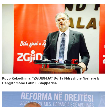
Koço Kokëdhima: “ZGJIDHJA” Do Ta Ndryshojë Njëherë E
Përgjithmonë Fatin E Shqipërisë