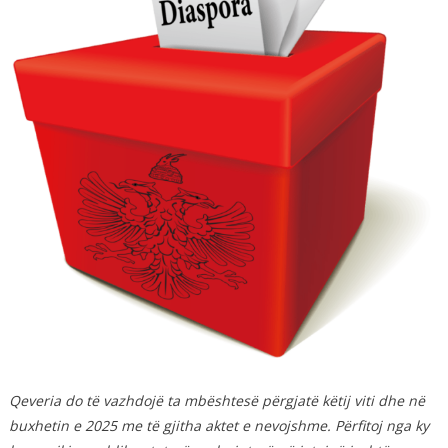
Qeveria do të vazhdojë ta mbështesë përgjatë këtij viti dhe në
buxhetin e 2025 me të gjitha aktet e nevojshme. Përfitoj nga ky