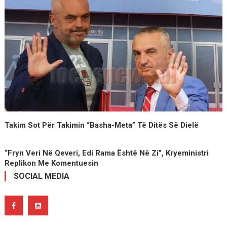
Takim Sot Për Takimin “Basha-Meta” Të Ditës Së Dielë
“Fryn Veri Në Qeveri, Edi Rama Është Në Zi”, Kryeministri
Replikon Me Komentuesin
SOCIAL MEDIA