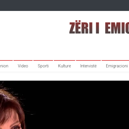
inion
Video
Sporti
Kulture
Intervistë
Emigracioni