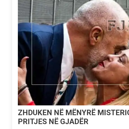
ZHDUKEN NË MËNYRË MISTERI
PRITJES NË GJADËR