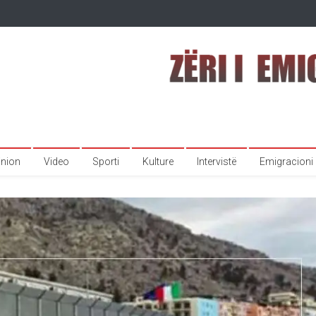
inion
Video
Sporti
Kulture
Intervistë
Emigracioni