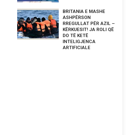
BRITANIA E MASHE
ASHPËRSON
RREGULLAT PËR AZIL –
KËRKUESIT! JA ROLI QË
DO TË KETË
INTELIGJENCA
ARTIFICIALE