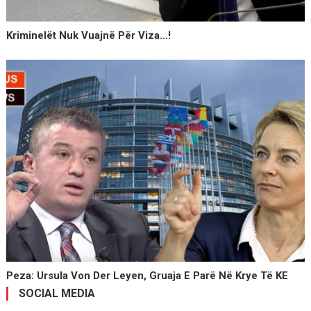
Kriminelët Nuk Vuajnë Për Viza…!
Peza: Ursula Von Der Leyen, Gruaja E Parë Në Krye Të KE
SOCIAL MEDIA