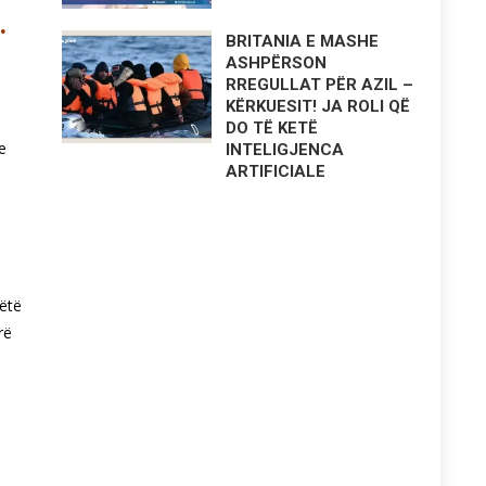
.
BRITANIA E MASHE
ASHPËRSON
RREGULLAT PËR AZIL –
KËRKUESIT! JA ROLI QË
DO TË KETË
e
INTELIGJENCA
ARTIFICIALE
këtë
rë