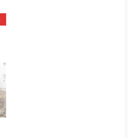
olitik