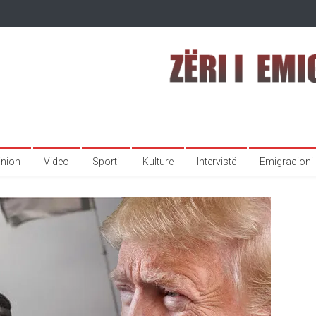
inion
Video
Sporti
Kulture
Intervistë
Emigracioni