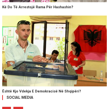
Kë Do Të Arrestojë Rama Për Hashashin?
Është Kjo Vdekja E Demokracisë Në Shqipëri?
SOCIAL MEDIA