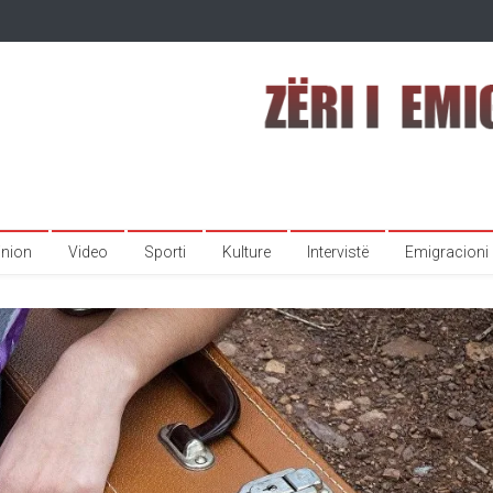
inion
Video
Sporti
Kulture
Intervistë
Emigracioni