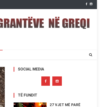
SOCIAL MEDIA
TË FUNDIT
27 VJET MË PARË