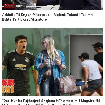
Athinë : Të Enjten Mitsotakis – Meloni. Fokusi I Takimit
Është Te Flukset Migratore
“Deri Kur Do Fajësojmë Shqiptarët”? Arrestimi I Maguire Në