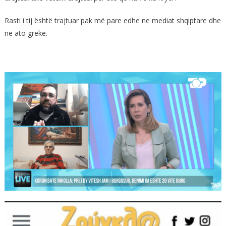
Rasti i tij është trajtuar pak më pare edhe ne mediat shqiptare dhe
ne ato greke.