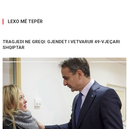
te
postimet
LEXO MË TEPËR
TRAGJEDI NE GREQI: GJENDET I VETVARUR 49-VJEÇARI
SHQIPTAR