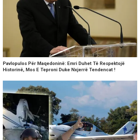
Pavlopulos Për Maqedoninë: Emri Duhet Të Respektojë
Historinë, Mos E Teproni Duke Nxjerrë Tendencat !