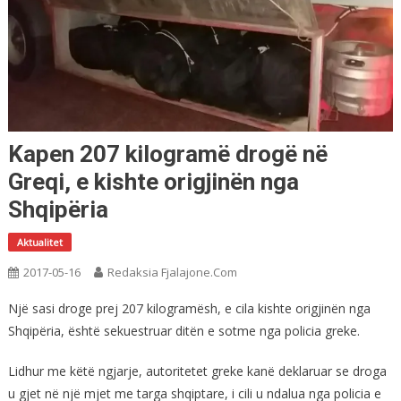
Kapen 207 kilogramë drogë në
Greqi, e kishte origjinën nga
Shqipëria
Aktualitet
2017-05-16
Redaksia Fjalajone.com
Një sasi droge prej 207 kilogramësh, e cila kishte origjinën nga
Shqipëria, është sekuestruar ditën e sotme nga policia greke.
Lidhur me këtë ngjarje, autoritetet greke kanë deklaruar se droga
u gjet në një mjet me targa shqiptare, i cili u ndalua nga policia e