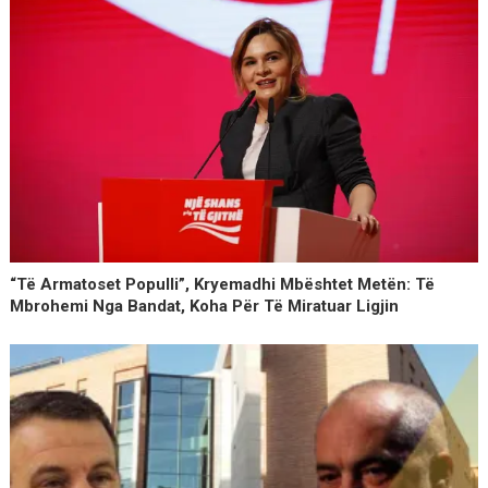
“Të Armatoset Populli”, Kryemadhi Mbështet Metën: Të
Mbrohemi Nga Bandat, Koha Për Të Miratuar Ligjin