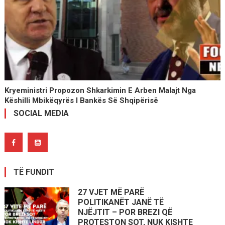
Kryeministri Propozon Shkarkimin E Arben Malajt Nga
Këshilli Mbikëqyrës I Bankës Së Shqipërisë
SOCIAL MEDIA
TË FUNDIT
27 VJET MË PARË
POLITIKANËT JANË TË
NJËJTIT – POR BREZI QË
PROTESTON SOT, NUK KISHTE