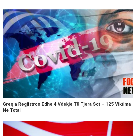
Greqia Regjistron Edhe 4 Vdekje Të Tjera Sot – 125 Viktima
Në Total