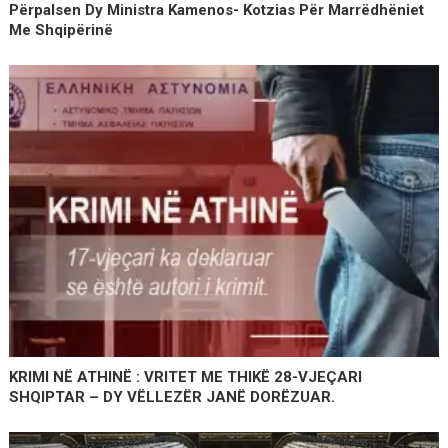
Përpalsen Dy Ministra Kamenos- Kotzias Për Marrëdhëniet
Me Shqipërinë
KRIMI NË ATHINË : VRITET ME THIKË 28-VJEÇARI
SHQIPTAR – DY VËLLEZËR JANË DORËZUAR.