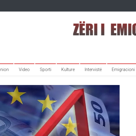
inion
Video
Sporti
Kulture
Intervistë
Emigracioni