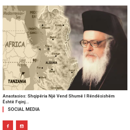
Anastasios: Shqipëria Një Vend Shumë I Rëndësishëm
Është Fqinj…
SOCIAL MEDIA