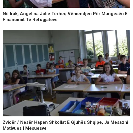
Në Irak, Angelina Jolie Tërheq Vëmendjen Për Mungesën E
Financimit Të Refugjatëve
Zvicër / Nesër Hapen Shkollat E Gjuhës Shqipe, Ja Mesazhi
Motivues I Mësuesve