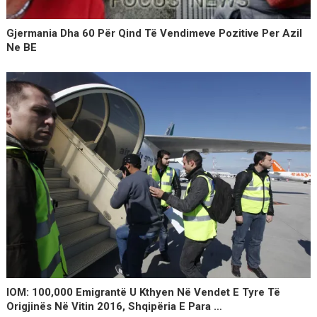
Gjermania Dha 60 Për Qind Të Vendimeve Pozitive Per Azil
Ne BE
IOM: 100,000 Emigrantë U Kthyen Në Vendet E Tyre Të
Origjinës Në Vitin 2016, Shqipëria E Para …