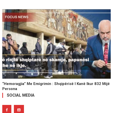
“Hemoragjia” Me Emigrimin : Shqipërisë I Kanë Ikur 832 Mijë
Persona
SOCIAL MEDIA