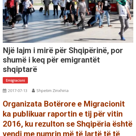
Një lajm i mirë për Shqipërinë, por
shumë i keq për emigrantët
shqiptarë
Emigracioni
2017-07-13
Shpetim Zinxhiria
Organizata Botërore e Migracionit
ka publikuar raportin e tij për vitin
2016, ku rezulton se Shqipëria është
vendi me numrin më të lartë të të