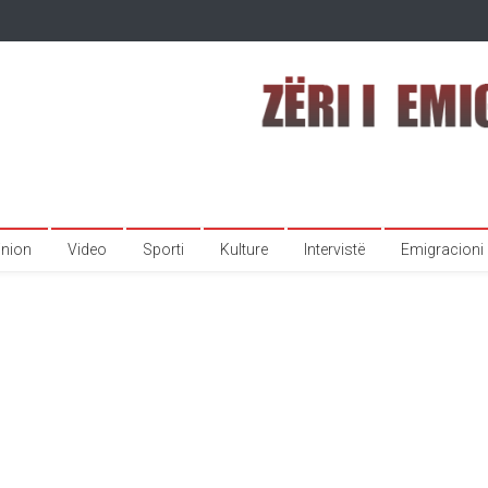
inion
Video
Sporti
Kulture
Intervistë
Emigracioni