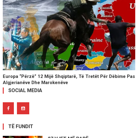
Europa “përzë” 12 Mijë Shqiptarë, Të Tretët Për Dëbime Pas
Algjerianëve Dhe Marokenëve
SOCIAL MEDIA
TË FUNDIT