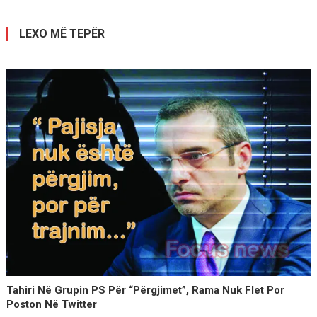
postimet
LEXO MË TEPËR
Tahiri Në Grupin PS Për “përgjimet”, Rama Nuk Flet Por
Poston Në Twitter