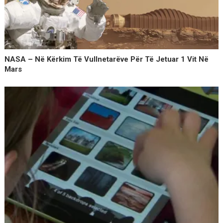
NASA – Në Kërkim Të Vullnetarëve Për Të Jetuar 1 Vit Në
Mars