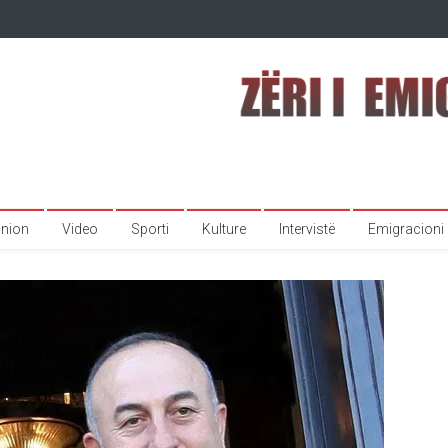
inion
Video
Sporti
Kulture
Intervistë
Emigracioni