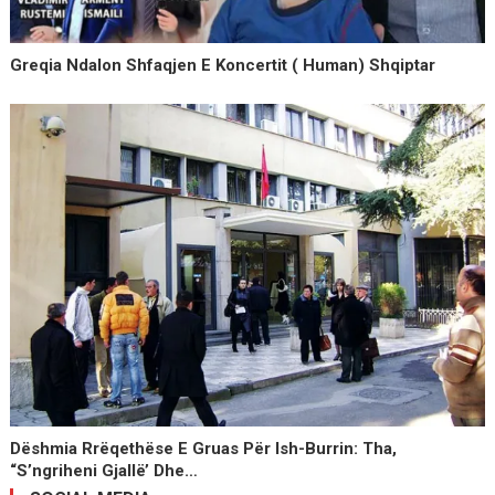
Greqia Ndalon Shfaqjen E Koncertit ( Human) Shqiptar
Dëshmia Rrëqethëse E Gruas Për Ish-Burrin: Tha,
“s’ngriheni Gjallë’ Dhe…