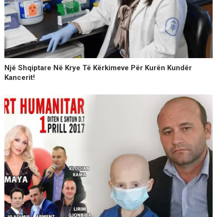
Një Shqiptare Në Krye Të Kërkimeve Për Kurën Kundër
Kancerit!