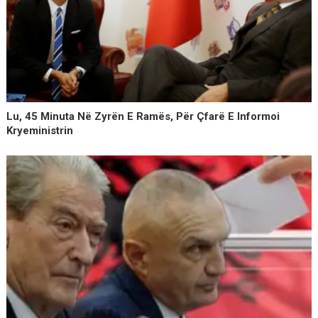
Lu, 45 Minuta Në Zyrën E Ramës, Për Çfarë E Informoi
Kryeministrin