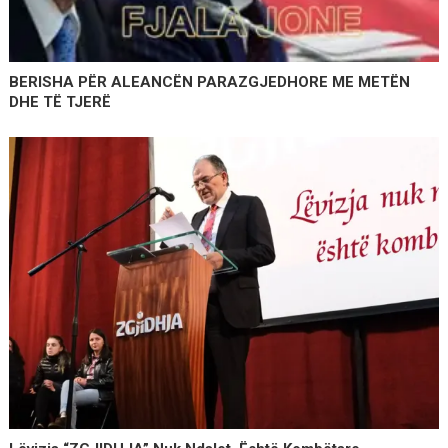
BERISHA PËR ALEANCËN PARAZGJEDHORE ME METËN
DHE TË TJERË