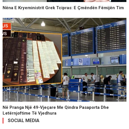
Nëna E Kryeministrit Grek Tcipras: E Çmëndën Fëmijën Tim
Në Pranga Një 49-Vjeçare Me Qindra Pasaporta Dhe
Letërnjoftime Të Vjedhura
SOCIAL MEDIA