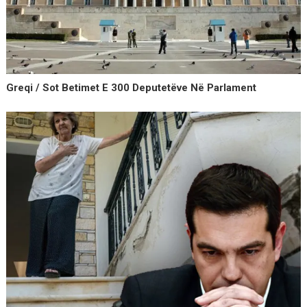
Greqi / Sot Betimet E 300 Deputetëve Në Parlament