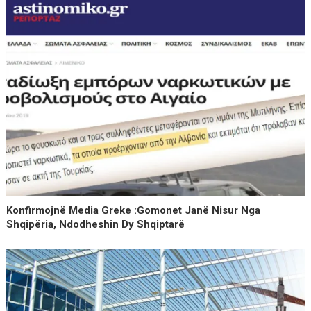
Konfirmojnë Media Greke :Gomonet Janë Nisur Nga
Shqipëria, Ndodheshin Dy Shqiptarë