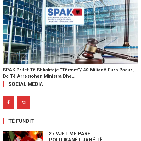
SPAK Pritet Të Shkaktojë “tërmet”/ 40 Milionë Euro Pasuri,
Do Të Arrestohen Ministra Dhe…
SOCIAL MEDIA
TË FUNDIT
27 VJET MË PARË
POLITIKANËT JANË TË