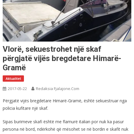
Vlorë, sekuestrohet një skaf
përgjatë vijës bregdetare Himarë-
Gramë
Aktualitet
2017-05-22
Redaksia Fjalajone.com
Përgjatë vijës bregdetare Himarë-Gramë, është sekuestruar nga
policia kufitare një skaf.
Sipas burimeve skafi është me flamurë italian por nuk ka pasur
persona në bord, ndërkohë që mësohet se në bordin e skafit nuk