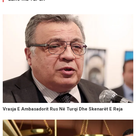
Vrasja E Ambasadorit Rus Në Turqi Dhe Skenarët E Reja