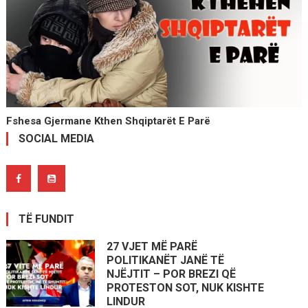
Fshesa Gjermane Kthen Shqiptarët E Parë
SOCIAL MEDIA
TË FUNDIT
27 VJET MË PARË
POLITIKANËT JANË TË
NJËJTIT – POR BREZI QË
PROTESTON SOT, NUK KISHTE
LINDUR