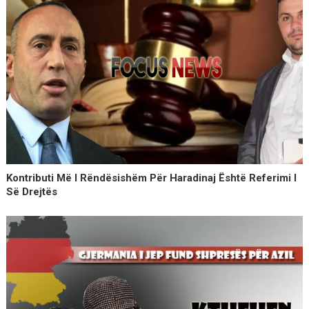
Kontributi Më I Rëndësishëm Për Haradinaj Është Referimi I
Së Drejtës