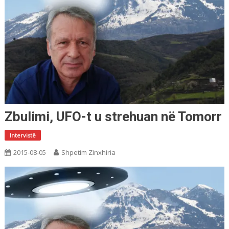
Zbulimi, UFO-t u strehuan në Tomorr
Intervistë
2015-08-05
Shpetim Zinxhiria