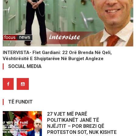
INTERVISTA- Flet Gardiani: 22 Orë Brenda Në Qeli,
Vështirësitë E Shqiptarëve Në Burgjet Angleze
SOCIAL MEDIA
TË FUNDIT
27 VJET MË PARË
POLITIKANËT JANË TË
NJËJTIT – POR BREZI QË
PROTESTON SOT, NUK KISHTE