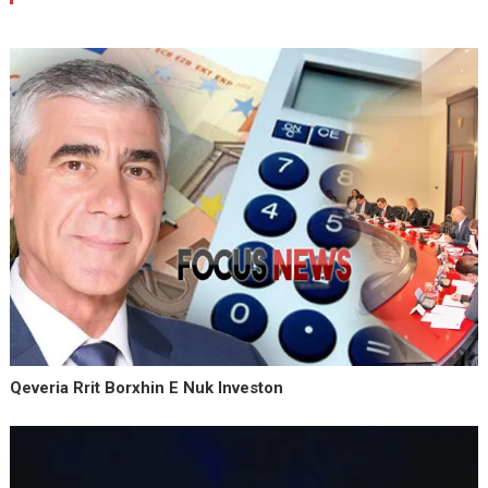
Qeveria Rrit Borxhin E Nuk Investon