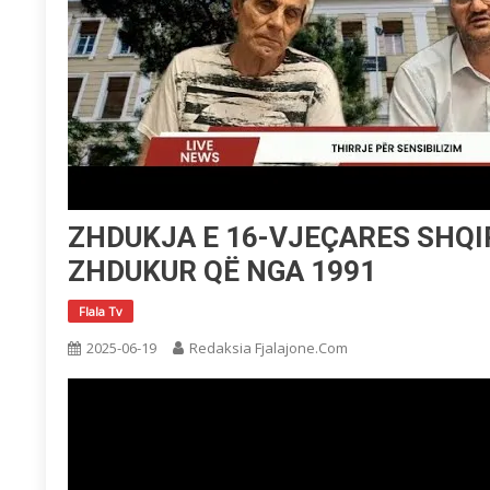
ZHDUKJA E 16-VJEÇARES SHQIP
ZHDUKUR QË NGA 1991
Flala Tv
2025-06-19
Redaksia Fjalajone.com