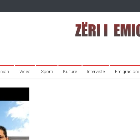
inion
Video
Sporti
Kulture
Intervistë
Emigracioni