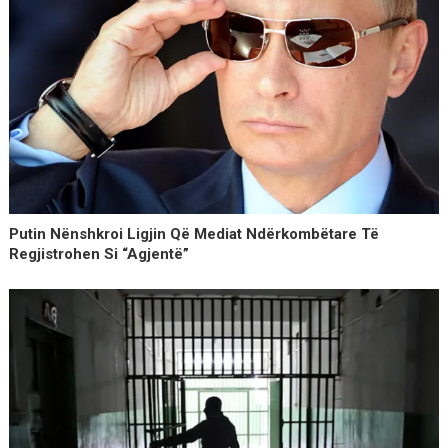
Putin Nënshkroi Ligjin Që Mediat Ndërkombëtare Të
Regjistrohen Si “agjentë”