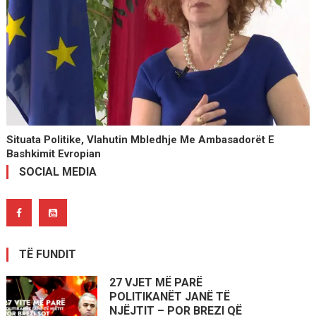
Situata Politike, Vlahutin Mbledhje Me Ambasadorët E
Bashkimit Evropian
SOCIAL MEDIA
TË FUNDIT
27 VJET MË PARË
POLITIKANËT JANË TË
NJËJTIT – POR BREZI QË