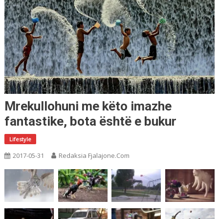
Mrekullohuni me këto imazhe
fantastike, bota është e bukur
Lifestyle
2017-05-31
Redaksia Fjalajone.com