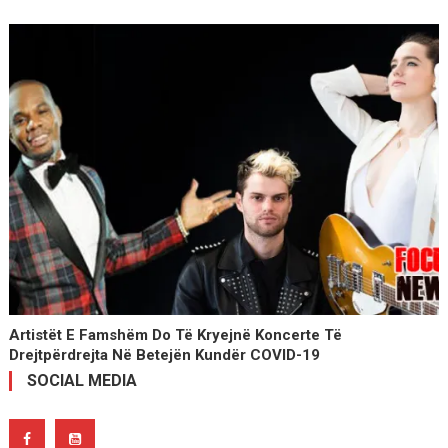
Artistët E Famshëm Do Të Kryejnë Koncerte Të
Drejtpërdrejta Në Betejën Kundër COVID-19
SOCIAL MEDIA