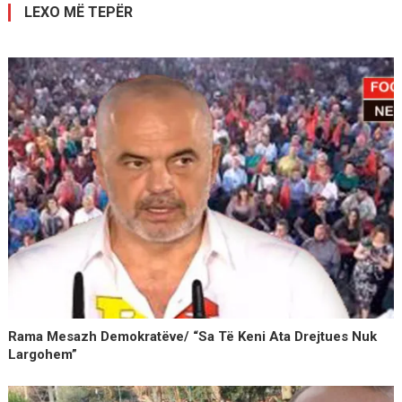
LEXO MË TEPËR
Rama Mesazh Demokratëve/ “Sa Të Keni Ata Drejtues Nuk
Largohem”