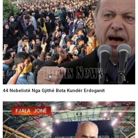
44 Nobelistë Nga Gjithë Bota Kundër Erdoganit