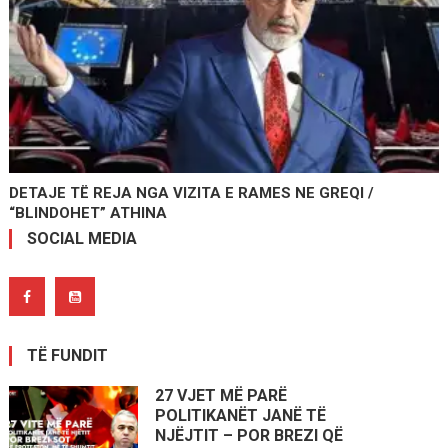
DETAJE TË REJA NGA VIZITA E RAMES NE GREQI /
“BLINDOHET” ATHINA
SOCIAL MEDIA
TË FUNDIT
27 VJET MË PARË
POLITIKANËT JANË TË
NJËJTIT – POR BREZI QË