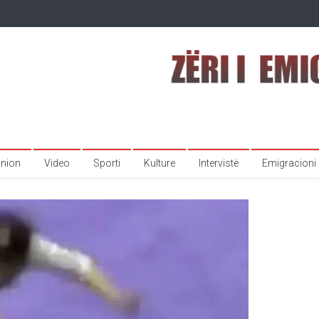
inion
Video
Sporti
Kulture
Intervistë
Emigracioni