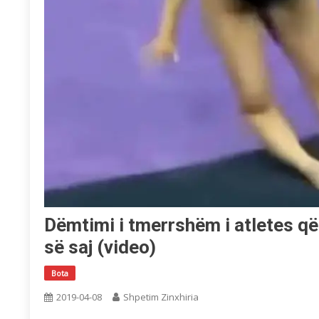
Dëmtimi i tmerrshëm i atletes që 
së saj (video)
Bota
2019-04-08
Shpetim Zinxhiria