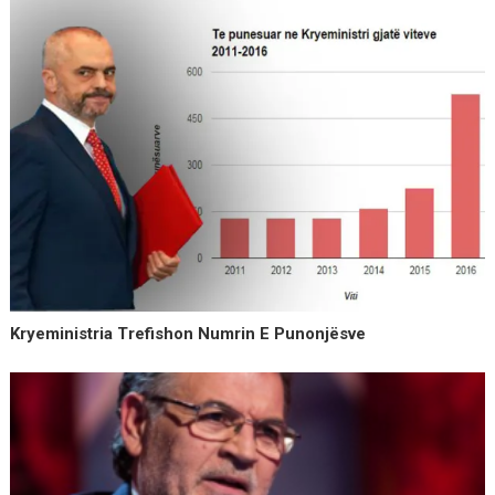
Kryeministria Trefishon Numrin E Punonjësve