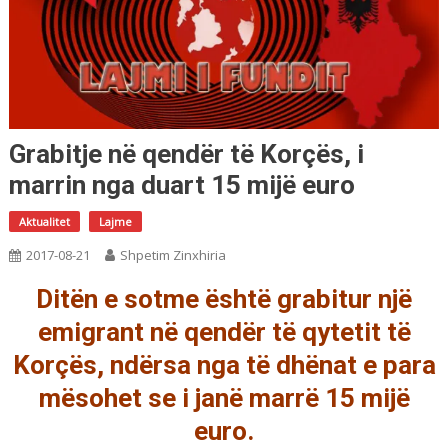
Grabitje në qendër të Korçës, i
marrin nga duart 15 mijë euro
Aktualitet
Lajme
2017-08-21
Shpetim Zinxhiria
Ditën e sotme është grabitur një
emigrant në qendër të qytetit të
Korçës, ndërsa nga të dhënat e para
mësohet se i janë marrë 15 mijë
euro.