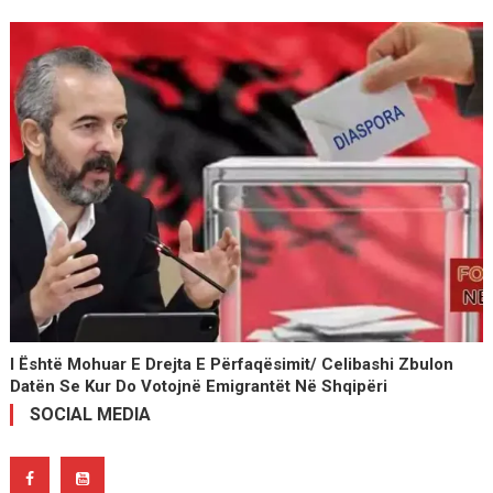
I Është Mohuar E Drejta E Përfaqësimit/ Celibashi Zbulon
Datën Se Kur Do Votojnë Emigrantët Në Shqipëri
SOCIAL MEDIA