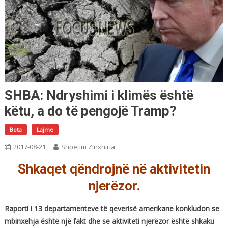
SHBA: Ndryshimi i klimës është
këtu, a do të pengojë Tramp?
Bota
Lajme
2017-08-21
Shpetim Zinxhiria
Shkaqet qëndrojnë në aktivitetin
njerëzor.
Raporti i 13 departamenteve të qeverisë amerikane konkludon se
mbinxehja është një fakt dhe se aktiviteti njerëzor është shkaku