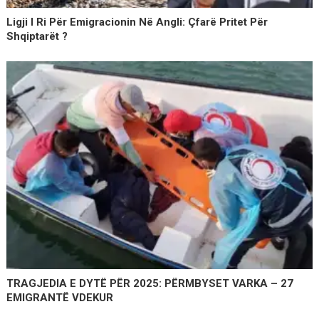
Ligji I Ri Për Emigracionin Në Angli: Çfarë Pritet Për
Shqiptarët ?
TRAGJEDIA E DYTË PËR 2025: PËRMBYSET VARKA – 27
EMIGRANTË VDEKUR