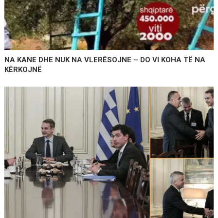
NA KANE DHE NUK NA VLERËSOJNE – DO VI KOHA TË NA
KËRKOJNË