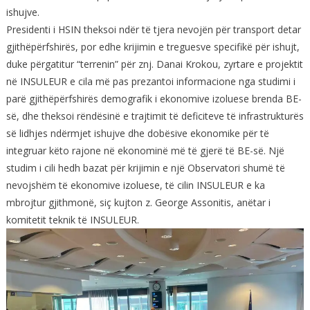
ishujve.
Presidenti i HSIN theksoi ndër të tjera nevojën për transport detar
gjithëpërfshirës, por edhe krijimin e treguesve specifikë për ishujt,
duke përgatitur “terrenin” për znj. Danai Krokou, zyrtare e projektit
në INSULEUR e cila më pas prezantoi informacione nga studimi i
parë gjithëpërfshirës demografik i ekonomive izoluese brenda BE-
së, dhe theksoi rëndësinë e trajtimit të deficiteve të infrastrukturës
së lidhjes ndërmjet ishujve dhe dobësive ekonomike për të
integruar këto rajone në ekonominë më të gjerë të BE-së. Një
studim i cili hedh bazat për krijimin e një Observatori shumë të
nevojshëm të ekonomive izoluese, të cilin INSULEUR e ka
mbrojtur gjithmonë, siç kujton z. George Assonitis, anëtar i
komitetit teknik të INSULEUR.