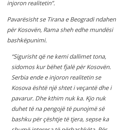
injoron realitetin”.
Pavarësisht se Tirana e Beogradi ndahen
për Kosovën, Rama sheh edhe mundësi
bashkëpunimi.
“Sigurisht që ne kemi dallimet tona,
sidomos kur bëhet fjalë për Kosovën.
Serbia ende e injoron realitetin se
Kosova është një shtet i veçantë dhe i
pavarur. Dhe kthim nuk ka. Kjo nuk
duhet të na pengojë të punojmë së
bashku për çështje të tjera, sepse ka
shumë interesa të përbashkëta. Për