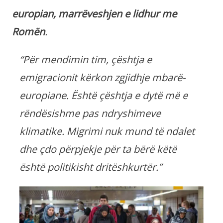
europian, marrëveshjen e lidhur me
Romën
.
“Për mendimin tim, çështja e
emigracionit kërkon zgjidhje mbarë-
europiane. Është çështja e dytë më e
rëndësishme pas ndryshimeve
klimatike. Migrimi nuk mund të ndalet
dhe çdo përpjekje për ta bërë këtë
është politikisht dritëshkurtër.”