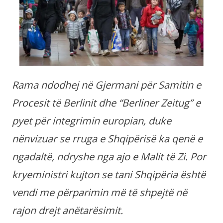
Rama ndodhej në Gjermani për Samitin e
Procesit të Berlinit dhe “Berliner Zeitug” e
pyet për integrimin europian, duke
nënvizuar se rruga e Shqipërisë ka qenë e
ngadaltë, ndryshe nga ajo e Malit të Zi. Por
kryeministri kujton se tani Shqipëria është
vendi me përparimin më të shpejtë në
rajon drejt anëtarësimit.