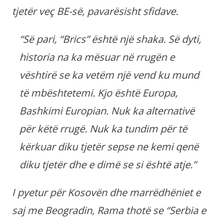
tjetër veç BE-së, pavarësisht sfidave.
“Së pari, “Brics” është një shaka. Së dyti,
historia na ka mësuar në rrugën e
vështirë se ka vetëm një vend ku mund
të mbështetemi. Kjo është Europa,
Bashkimi Europian. Nuk ka alternativë
për këtë rrugë. Nuk ka tundim për të
kërkuar diku tjetër sepse ne kemi qenë
diku tjetër dhe e dimë se si është atje.”
I pyetur për Kosovën dhe marrëdhëniet e
saj me Beogradin, Rama thotë se “Serbia e