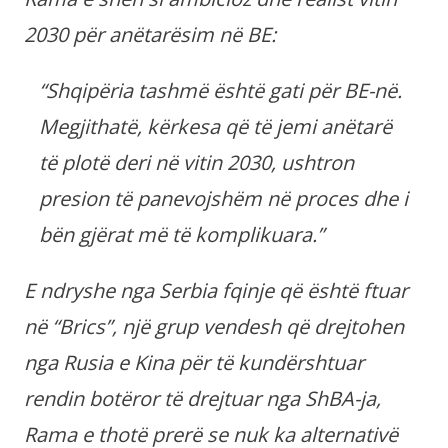
2030 për anëtarësim në BE:
“Shqipëria tashmë është gati për BE-në.
Megjithatë, kërkesa që të jemi anëtarë
të plotë deri në vitin 2030, ushtron
presion të panevojshëm në proces dhe i
bën gjërat më të komplikuara.”
E ndryshe nga Serbia fqinje që është ftuar
në “Brics”, një grup vendesh që drejtohen
nga Rusia e Kina për të kundërshtuar
rendin botëror të drejtuar nga ShBA-ja,
Rama e thotë prerë se nuk ka alternativë