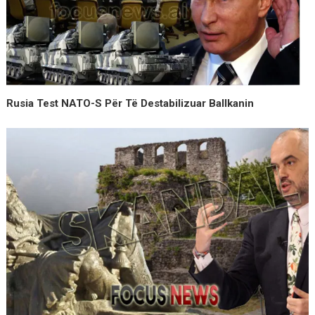
Rusia Test NATO-S Për Të Destabilizuar Ballkanin