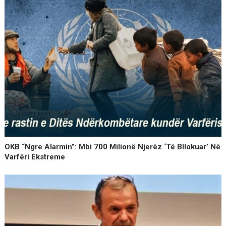
OKB “ngre Alarmin”: Mbi 700 Milionë Njerëz ‘të Bllokuar’ Në
Varfëri Ekstreme