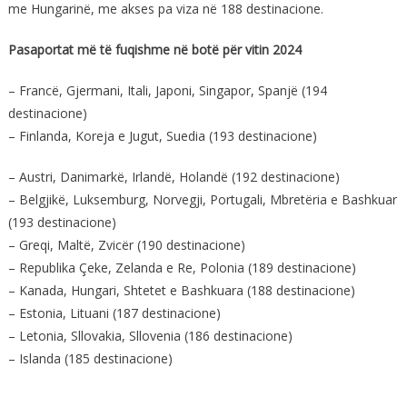
me Hungarinë, me akses pa viza në 188 destinacione.
Pasaportat më të fuqishme në botë për vitin 2024
– Francë, Gjermani, Itali, Japoni, Singapor, Spanjë (194
destinacione)
– Finlanda, Koreja e Jugut, Suedia (193 destinacione)
– Austri, Danimarkë, Irlandë, Holandë (192 destinacione)
– Belgjikë, Luksemburg, Norvegji, Portugali, Mbretëria e Bashkuar
(193 destinacione)
– Greqi, Maltë, Zvicër (190 destinacione)
– Republika Çeke, Zelanda e Re, Polonia (189 destinacione)
– Kanada, Hungari, Shtetet e Bashkuara (188 destinacione)
– Estonia, Lituani (187 destinacione)
– Letonia, Sllovakia, Sllovenia (186 destinacione)
– Islanda (185 destinacione)