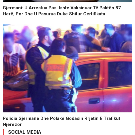
Gjermani: U Arrestua Pasi Ishte Vaksinuar Të Paktën 87
Herë, Por Dhe U Pasurua Duke Shitur Certifikata
Policia Gjermane Dhe Polake Godasin Rrjetin E Trafikut
Njerëzor
SOCIAL MEDIA