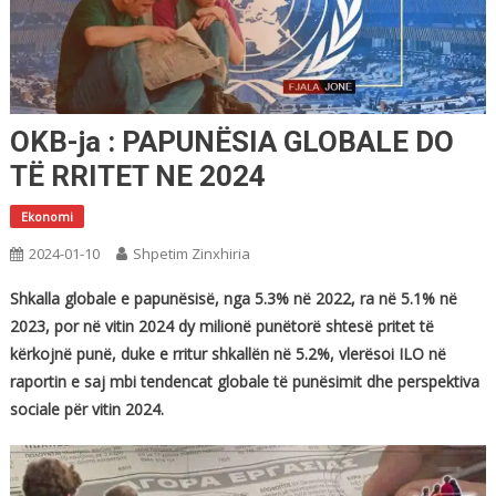
OKB-ja : PAPUNËSIA GLOBALE DO
TË RRITET NE 2024
Ekonomi
2024-01-10
Shpetim Zinxhiria
Shkalla globale e papunësisë, nga 5.3% në 2022, ra në 5.1% në
2023, por në vitin 2024 dy milionë punëtorë shtesë pritet të
kërkojnë punë, duke e rritur shkallën në 5.2%, vlerësoi ILO në
raportin e saj mbi tendencat globale të punësimit dhe perspektiva
sociale për vitin 2024.