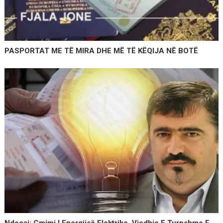
PASPORTAT ME TË MIRA DHE MË TË KËQIJA NË BOTË