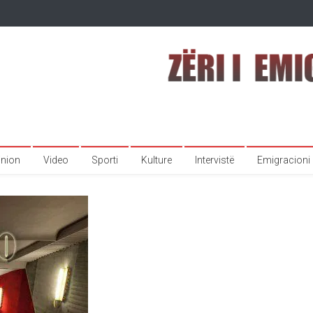
inion
Video
Sporti
Kulture
Intervistë
Emigracioni