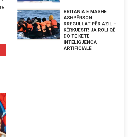
të
BRITANIA E MASHE
ASHPËRSON
RREGULLAT PËR AZIL –
KËRKUESIT! JA ROLI QË
DO TË KETË
INTELIGJENCA
ARTIFICIALE