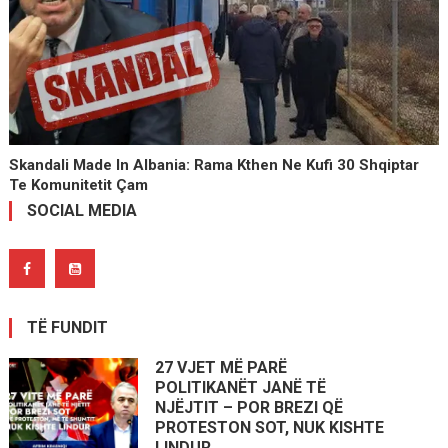
Skandali Made In Albania: Rama Kthen Ne Kufi 30 Shqiptar
Te Komunitetit Çam
SOCIAL MEDIA
TË FUNDIT
27 VJET MË PARË
POLITIKANËT JANË TË
NJËJTIT – POR BREZI QË
PROTESTON SOT, NUK KISHTE
LINDUR