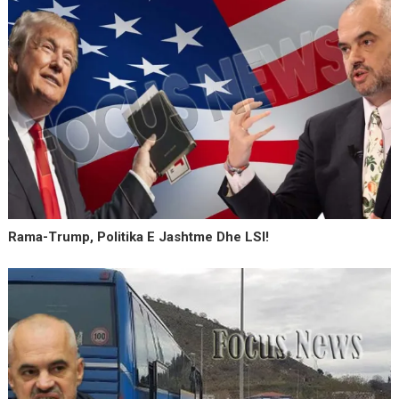
Rama-Trump, Politika E Jashtme Dhe LSI!