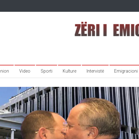
inion
Video
Sporti
Kulture
Intervistë
Emigracioni