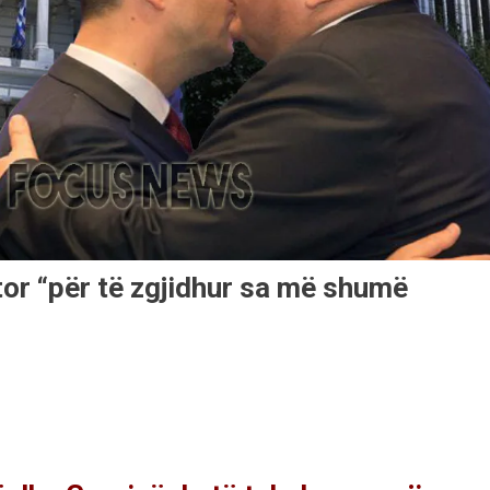
or “për të zgjidhur sa më shumë